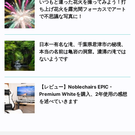
いつもと違った花火を撮ってみよう！打
ち上げ花火を露光間フォーカスでアート
で不思議な写真に！
日本一有名な滝、千葉県君津市の秘境、
本当の名前は亀岩の洞窟。濃溝の滝では
ないようです
【レビュー】Noblechairs EPIC -
Premium Whiteを購入、2年使用の感想
を述べていきます