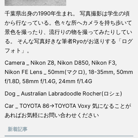
千葉県出身の1990年生まれ。 写真撮影は学生の頃
から行なっている。色々な所へカメラを持ち歩いて
景色を撮ったり、流行りの物を撮ってみたりしてい
る。 そんな写真好きな筆者Ryoがお送りする「ログ
フォト」。
Camera _ Nikon Z8, Nikon D850, Nikon F3,
Nikon FE Lens _ 50mm(マクロ), 18-35mm, 50mm
f/1.8D, 58mm f/1.4G, 24mm f/1.4G
Dog _ Australian Labradoodle Rocher(ロシェ)
Car _ TOYOTA 86→TOYOTA Voxy 気になることが
あればお気軽にお問い合わせください
新着記事