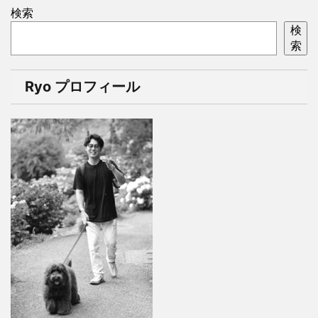
検索
検
索
Ryo プロフィール