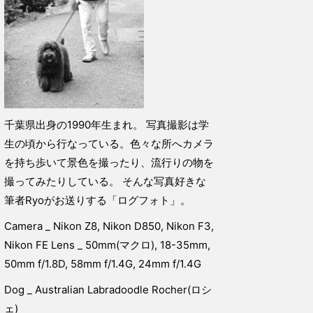
千葉県出身の1990年生まれ。 写真撮影は学
生の頃から行なっている。色々な所へカメラ
を持ち歩いて景色を撮ったり、流行りの物を
撮ってみたりしている。 そんな写真好きな
筆者Ryoがお送りする「ログフォト」。
Camera _ Nikon Z8, Nikon D850, Nikon F3,
Nikon FE Lens _ 50mm(マクロ), 18-35mm,
50mm f/1.8D, 58mm f/1.4G, 24mm f/1.4G
Dog _ Australian Labradoodle Rocher(ロシ
ェ)