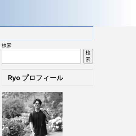
検索
検
索
Ryo プロフィール