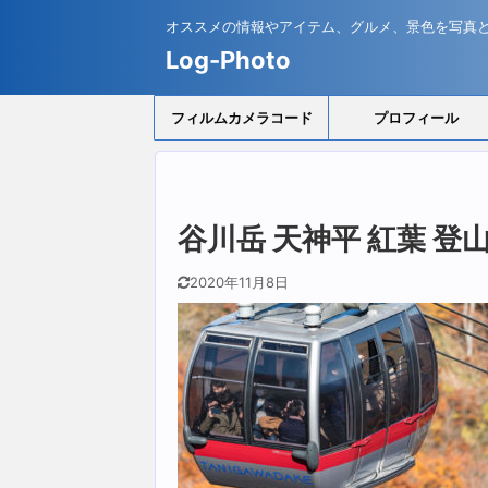
オススメの情報やアイテム、グルメ、景色を写真
Log-Photo
フィルムカメラコード
プロフィール
谷川岳 天神平 紅葉 登
2020年11月8日