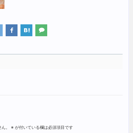
せん。
※
が付いている欄は必須項目です