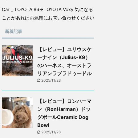
Car _ TOYOTA 86→TOYOTA Voxy 気になる
ことがあればお気軽にお問い合わせください
新着記事
【レビュー】ユリウスケ
ーナイン（Julius-K9）
のハーネス、オーストラ
リアンラブラドゥードル
2025/11/28
【レビュー】ロンハーマ
ン（RonHarman）ドッ
グボールCeramic Dog
Bowl
2025/11/28