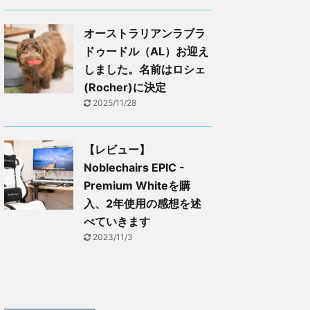
オーストラリアンラブラ
ドゥードル（AL）お迎え
しました。名前はロシェ
(Rocher)に決定
2025/11/28
【レビュー】
Noblechairs EPIC -
Premium Whiteを購
入、2年使用の感想を述
べていきます
2023/11/3