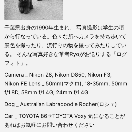
千葉県出身の1990年生まれ。 写真撮影は学生の頃
から行なっている。色々な所へカメラを持ち歩いて
景色を撮ったり、流行りの物を撮ってみたりしてい
る。 そんな写真好きな筆者Ryoがお送りする「ログ
フォト」。
Camera _ Nikon Z8, Nikon D850, Nikon F3,
Nikon FE Lens _ 50mm(マクロ), 18-35mm, 50mm
f/1.8D, 58mm f/1.4G, 24mm f/1.4G
Dog _ Australian Labradoodle Rocher(ロシェ)
Car _ TOYOTA 86→TOYOTA Voxy 気になることが
あればお気軽にお問い合わせください