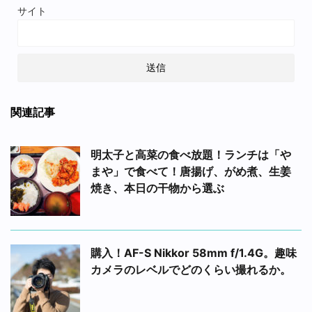
サイト
関連記事
明太子と高菜の食べ放題！ランチは「や
まや」で食べて！唐揚げ、がめ煮、生姜
焼き、本日の干物から選ぶ
購入！AF-S Nikkor 58mm f/1.4G。趣味
カメラのレベルでどのくらい撮れるか。