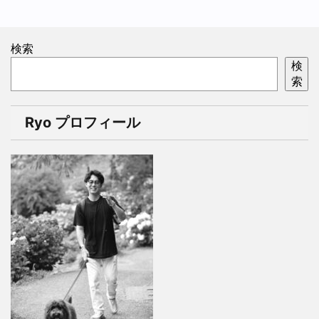
検索
検
索
Ryo プロフィール