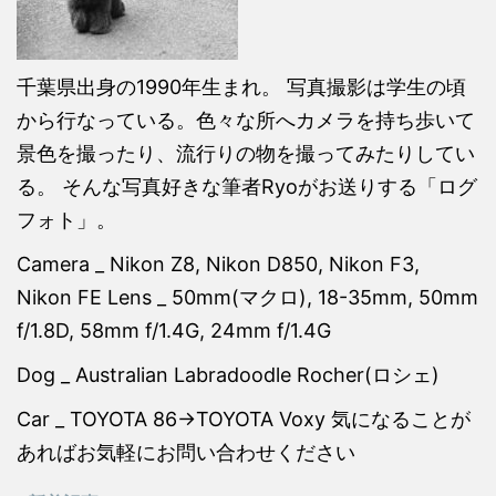
千葉県出身の1990年生まれ。 写真撮影は学生の頃
から行なっている。色々な所へカメラを持ち歩いて
景色を撮ったり、流行りの物を撮ってみたりしてい
る。 そんな写真好きな筆者Ryoがお送りする「ログ
フォト」。
Camera _ Nikon Z8, Nikon D850, Nikon F3,
Nikon FE Lens _ 50mm(マクロ), 18-35mm, 50mm
f/1.8D, 58mm f/1.4G, 24mm f/1.4G
Dog _ Australian Labradoodle Rocher(ロシェ)
Car _ TOYOTA 86→TOYOTA Voxy 気になることが
あればお気軽にお問い合わせください