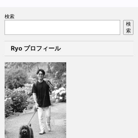
検索
検
索
Ryo プロフィール