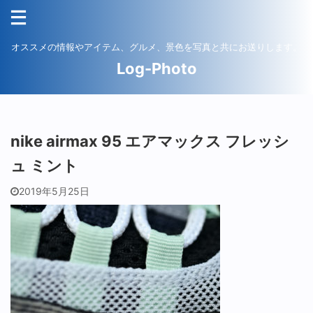
オススメの情報やアイテム、グルメ、景色を写真と共にお送りします。
Log-Photo
nike airmax 95 エアマックス フレッシ
ュ ミント
2019年5月25日