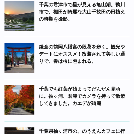
千葉の君津市で星が見える亀山湖。鴨川
市で、棚田が綺麗な大山千枚田の田植え
の時期を撮影。
鎌倉の鶴岡八幡宮の段葛を歩く。観光や
デートにオススメ！改装されて美しい通
りで、春は桜に包まれる。
千葉でも紅葉が始まってだんだん見頃
に。袖ヶ浦、君津でカメラを持って散策
してきました。カエデが綺麗
千葉県袖ヶ浦市の、のうえんカフェに行