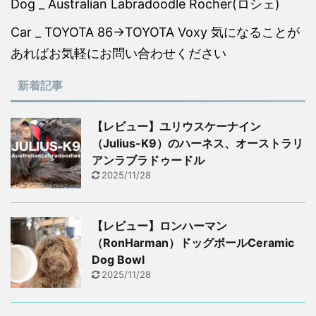
Dog _ Australian Labradoodle Rocher(ロシェ)
Car _ TOYOTA 86→TOYOTA Voxy 気になることが
あればお気軽にお問い合わせください
新着記事
【レビュー】ユリウスケーナイン
（Julius-K9）のハーネス、オーストラリ
アンラブラドゥードル
2025/11/28
【レビュー】ロンハーマン
（RonHarman）ドッグボールCeramic
Dog Bowl
2025/11/28