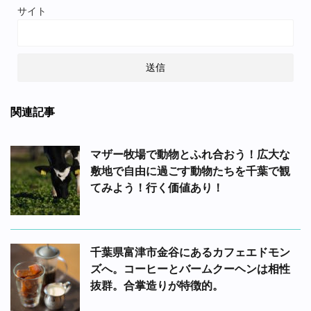
サイト
関連記事
マザー牧場で動物とふれ合おう！広大な
敷地で自由に過ごす動物たちを千葉で観
てみよう！行く価値あり！
千葉県富津市金谷にあるカフェエドモン
ズへ。コーヒーとバームクーヘンは相性
抜群。合掌造りが特徴的。