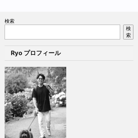
検索
検
索
Ryo プロフィール