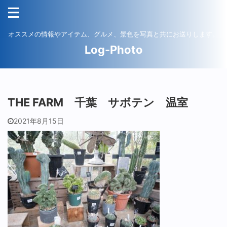
オススメの情報やアイテム、グルメ、景色を写真と共にお送りします。
Log-Photo
THE FARM 千葉 サボテン 温室
2021年8月15日