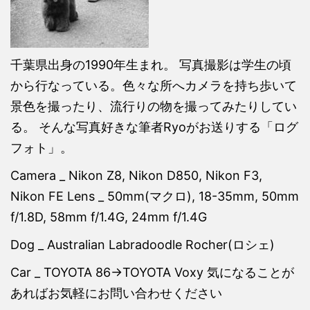
千葉県出身の1990年生まれ。 写真撮影は学生の頃
から行なっている。色々な所へカメラを持ち歩いて
景色を撮ったり、流行りの物を撮ってみたりしてい
る。 そんな写真好きな筆者Ryoがお送りする「ログ
フォト」。
Camera _ Nikon Z8, Nikon D850, Nikon F3,
Nikon FE Lens _ 50mm(マクロ), 18-35mm, 50mm
f/1.8D, 58mm f/1.4G, 24mm f/1.4G
Dog _ Australian Labradoodle Rocher(ロシェ)
Car _ TOYOTA 86→TOYOTA Voxy 気になることが
あればお気軽にお問い合わせください