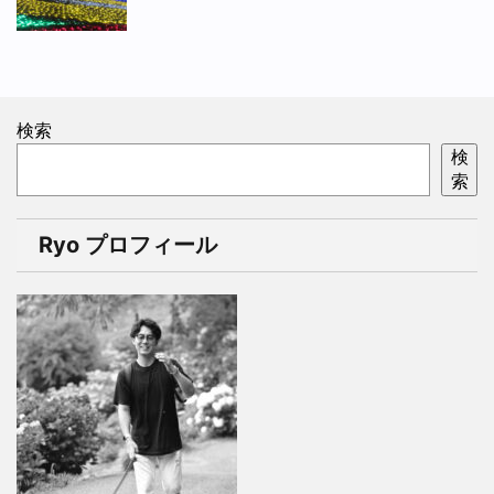
検索
検
索
Ryo プロフィール