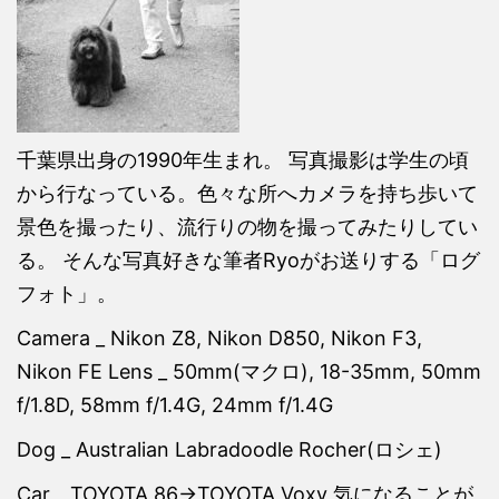
千葉県出身の1990年生まれ。 写真撮影は学生の頃
から行なっている。色々な所へカメラを持ち歩いて
景色を撮ったり、流行りの物を撮ってみたりしてい
る。 そんな写真好きな筆者Ryoがお送りする「ログ
フォト」。
Camera _ Nikon Z8, Nikon D850, Nikon F3,
Nikon FE Lens _ 50mm(マクロ), 18-35mm, 50mm
f/1.8D, 58mm f/1.4G, 24mm f/1.4G
Dog _ Australian Labradoodle Rocher(ロシェ)
Car _ TOYOTA 86→TOYOTA Voxy 気になることが