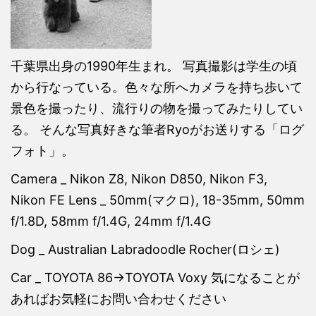
千葉県出身の1990年生まれ。 写真撮影は学生の頃
から行なっている。色々な所へカメラを持ち歩いて
景色を撮ったり、流行りの物を撮ってみたりしてい
る。 そんな写真好きな筆者Ryoがお送りする「ログ
フォト」。
Camera _ Nikon Z8, Nikon D850, Nikon F3,
Nikon FE Lens _ 50mm(マクロ), 18-35mm, 50mm
f/1.8D, 58mm f/1.4G, 24mm f/1.4G
Dog _ Australian Labradoodle Rocher(ロシェ)
Car _ TOYOTA 86→TOYOTA Voxy 気になることが
あればお気軽にお問い合わせください