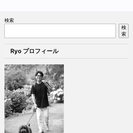
検索
検
索
Ryo プロフィール