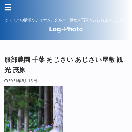
オススメの情報やアイテム、グルメ、景色を写真と共にお送りします。
Log-Photo
服部農園 千葉 あじさい あじさい屋敷 観
光 茂原
2021年6月15日