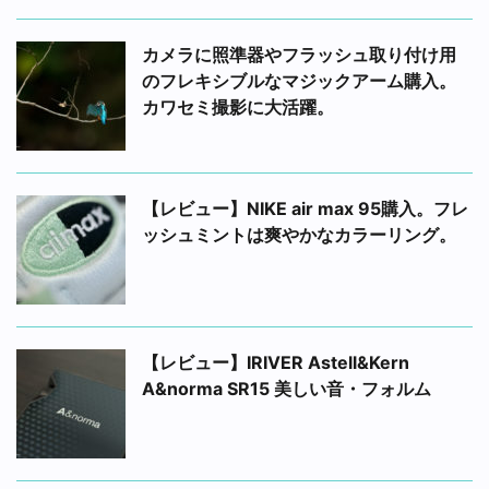
カメラに照準器やフラッシュ取り付け用
のフレキシブルなマジックアーム購入。
カワセミ撮影に大活躍。
【レビュー】NIKE air max 95購入。フレ
ッシュミントは爽やかなカラーリング。
【レビュー】IRIVER Astell&Kern
A&norma SR15 美しい音・フォルム