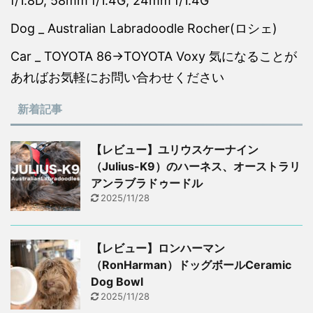
f/1.8D, 58mm f/1.4G, 24mm f/1.4G
Dog _ Australian Labradoodle Rocher(ロシェ)
Car _ TOYOTA 86→TOYOTA Voxy 気になることが
あればお気軽にお問い合わせください
新着記事
【レビュー】ユリウスケーナイン
（Julius-K9）のハーネス、オーストラリ
アンラブラドゥードル
2025/11/28
【レビュー】ロンハーマン
（RonHarman）ドッグボールCeramic
Dog Bowl
2025/11/28