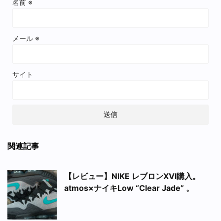
名前
※
メール
※
サイト
関連記事
【レビュー】NIKE レブロンXVI購入。
atmos×ナイキLow “Clear Jade” 。