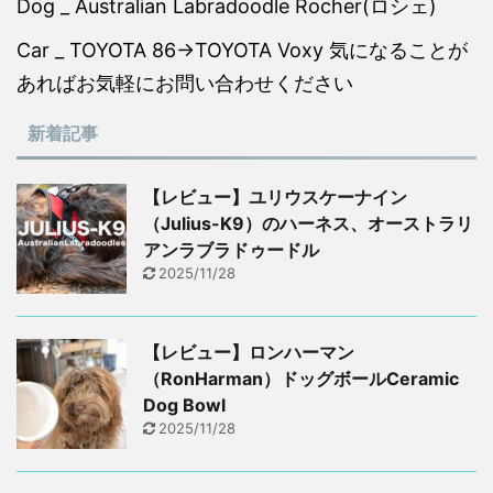
Dog _ Australian Labradoodle Rocher(ロシェ)
Car _ TOYOTA 86→TOYOTA Voxy 気になることが
あればお気軽にお問い合わせください
新着記事
【レビュー】ユリウスケーナイン
（Julius-K9）のハーネス、オーストラリ
アンラブラドゥードル
2025/11/28
【レビュー】ロンハーマン
（RonHarman）ドッグボールCeramic
Dog Bowl
2025/11/28