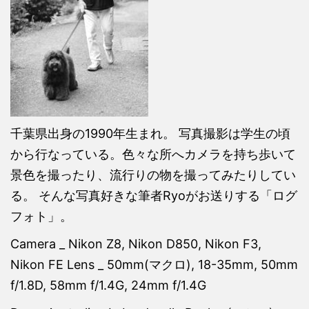
千葉県出身の1990年生まれ。 写真撮影は学生の頃
から行なっている。色々な所へカメラを持ち歩いて
景色を撮ったり、流行りの物を撮ってみたりしてい
る。 そんな写真好きな筆者Ryoがお送りする「ログ
フォト」。
Camera _ Nikon Z8, Nikon D850, Nikon F3,
Nikon FE Lens _ 50mm(マクロ), 18-35mm, 50mm
f/1.8D, 58mm f/1.4G, 24mm f/1.4G