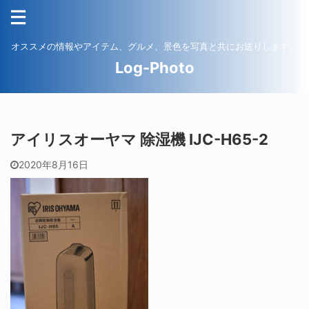
オススメの情報やアイテム、グルメ、景色を写真と共にお送りします。
Log-Photo
アイリスオーヤマ 除湿機 IJC-H65-2
2020年8月16日