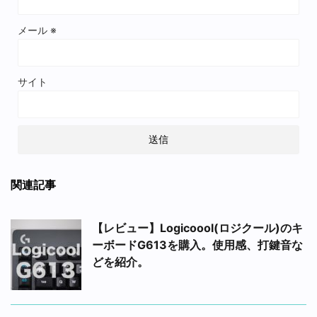
メール
※
サイト
関連記事
【レビュー】Logicoool(ロジクール)のキ
ーボードG613を購入。使用感、打鍵音な
どを紹介。