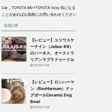
Car _ TOYOTA 86→TOYOTA Voxy 気になる
ことがあればお気軽にお問い合わせください
新着記事
【レビュー】ユリウスケ
ーナイン（Julius-K9）
のハーネス、オーストラ
リアンラブラドゥードル
2025/11/28
【レビュー】ロンハーマ
ン（RonHarman）ドッ
グボールCeramic Dog
Bowl
2025/11/28