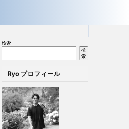
検索
検
索
Ryo プロフィール