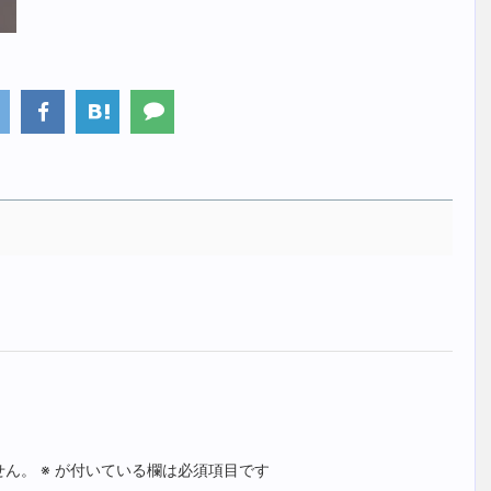
せん。
※
が付いている欄は必須項目です