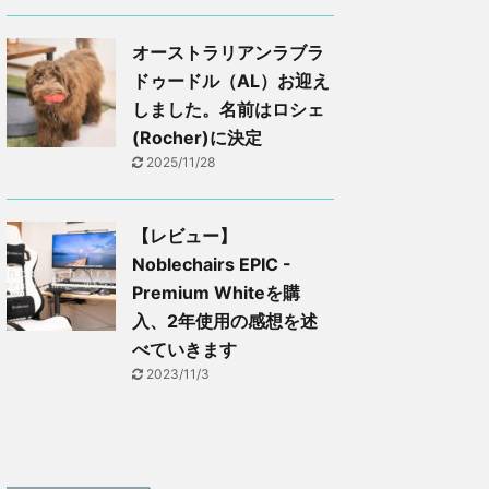
オーストラリアンラブラ
ドゥードル（AL）お迎え
しました。名前はロシェ
(Rocher)に決定
2025/11/28
【レビュー】
Noblechairs EPIC -
Premium Whiteを購
入、2年使用の感想を述
べていきます
2023/11/3