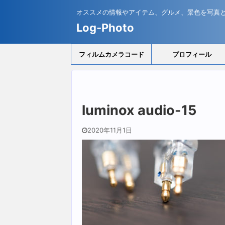
オススメの情報やアイテム、グルメ、景色を写真
Log-Photo
フィルムカメラコード
プロフィール
luminox audio-15
2020年11月1日