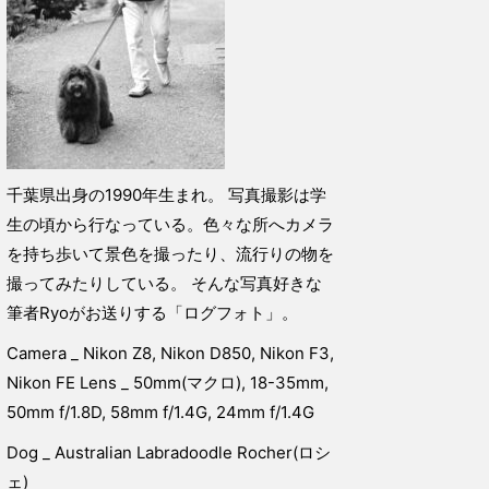
千葉県出身の1990年生まれ。 写真撮影は学
生の頃から行なっている。色々な所へカメラ
を持ち歩いて景色を撮ったり、流行りの物を
撮ってみたりしている。 そんな写真好きな
筆者Ryoがお送りする「ログフォト」。
Camera _ Nikon Z8, Nikon D850, Nikon F3,
Nikon FE Lens _ 50mm(マクロ), 18-35mm,
50mm f/1.8D, 58mm f/1.4G, 24mm f/1.4G
Dog _ Australian Labradoodle Rocher(ロシ
ェ)