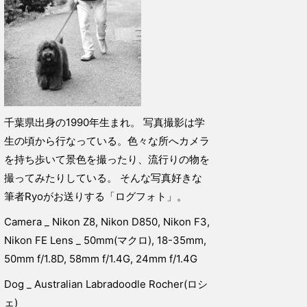
千葉県出身の1990年生まれ。 写真撮影は学
生の頃から行なっている。色々な所へカメラ
を持ち歩いて景色を撮ったり、流行りの物を
撮ってみたりしている。 そんな写真好きな
筆者Ryoがお送りする「ログフォト」。
Camera _ Nikon Z8, Nikon D850, Nikon F3,
Nikon FE Lens _ 50mm(マクロ), 18-35mm,
50mm f/1.8D, 58mm f/1.4G, 24mm f/1.4G
Dog _ Australian Labradoodle Rocher(ロシ
ェ)