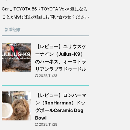
Car _ TOYOTA 86→TOYOTA Voxy 気になる
ことがあればお気軽にお問い合わせください
新着記事
【レビュー】ユリウスケ
ーナイン（Julius-K9）
のハーネス、オーストラ
リアンラブラドゥードル
2025/11/28
【レビュー】ロンハーマ
ン（RonHarman）ドッ
グボールCeramic Dog
Bowl
2025/11/28