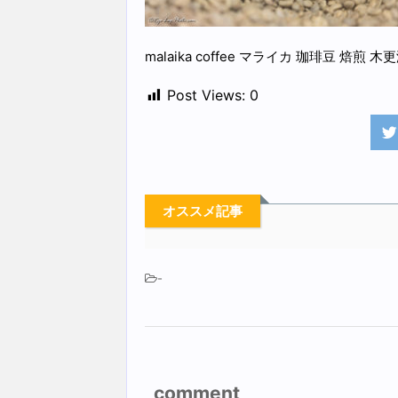
malaika coffee マライカ 珈琲豆 焙煎 木
Post Views:
0
オススメ記事
-
comment