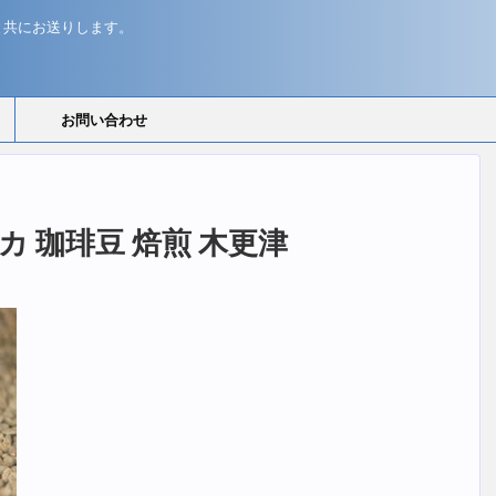
と共にお送りします。
お問い合わせ
マライカ 珈琲豆 焙煎 木更津