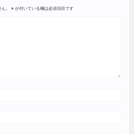
せん。
※
が付いている欄は必須項目です