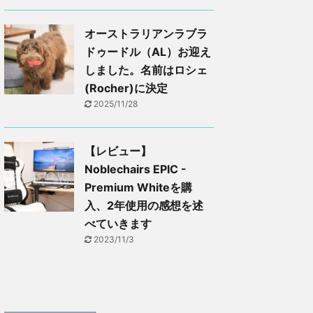
オーストラリアンラブラ
ドゥードル（AL）お迎え
しました。名前はロシェ
(Rocher)に決定
2025/11/28
【レビュー】
Noblechairs EPIC -
Premium Whiteを購
入、2年使用の感想を述
べていきます
2023/11/3