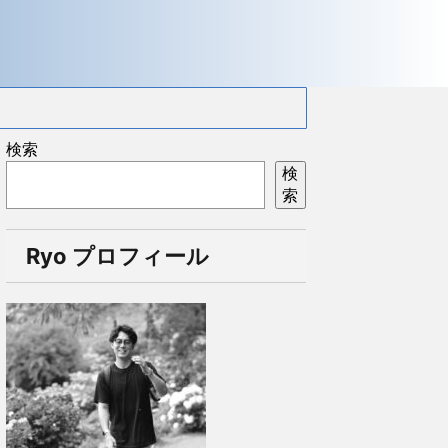
検索
検
索
Ryo プロフィール