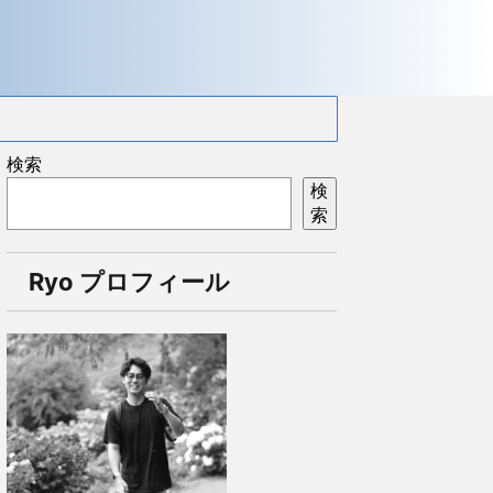
検索
検
索
Ryo プロフィール