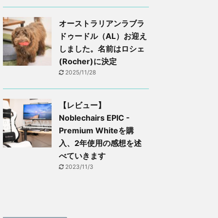
オーストラリアンラブラ
ドゥードル（AL）お迎え
しました。名前はロシェ
(Rocher)に決定
2025/11/28
【レビュー】
Noblechairs EPIC -
Premium Whiteを購
入、2年使用の感想を述
べていきます
2023/11/3