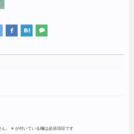
せん。
※
が付いている欄は必須項目です