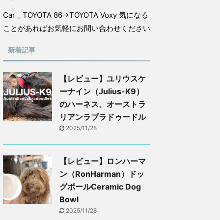
Car _ TOYOTA 86→TOYOTA Voxy 気になる
ことがあればお気軽にお問い合わせください
新着記事
【レビュー】ユリウスケ
ーナイン（Julius-K9）
のハーネス、オーストラ
リアンラブラドゥードル
2025/11/28
【レビュー】ロンハーマ
ン（RonHarman）ドッ
グボールCeramic Dog
Bowl
2025/11/28