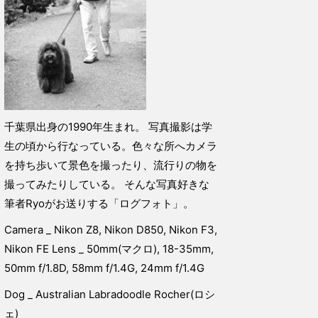
千葉県出身の1990年生まれ。 写真撮影は学
生の頃から行なっている。色々な所へカメラ
を持ち歩いて景色を撮ったり、流行りの物を
撮ってみたりしている。 そんな写真好きな
筆者Ryoがお送りする「ログフォト」。
Camera _ Nikon Z8, Nikon D850, Nikon F3,
Nikon FE Lens _ 50mm(マクロ), 18-35mm,
50mm f/1.8D, 58mm f/1.4G, 24mm f/1.4G
Dog _ Australian Labradoodle Rocher(ロシ
ェ)