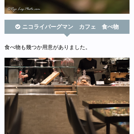
ニコライバーグマン カフェ 食べ物
食べ物も幾つか用意がありました。