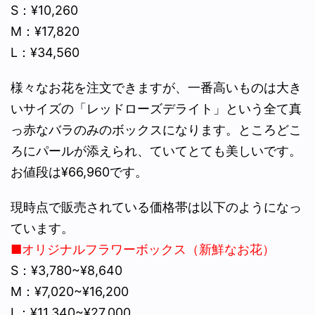
S：¥10,260
M：¥17,820
L：¥34,560
様々なお花を注文できますが、一番高いものは大き
いサイズの「レッドローズデライト」という全て真
っ赤なバラのみのボックスになります。ところどこ
ろにパールが添えられ、ていてとても美しいです。
お値段は¥66,960です。
現時点で販売されている価格帯は以下のようになっ
ています。
■オリジナルフラワーボックス（新鮮なお花）
S：¥3,780~¥8,640
M：¥7,020~¥16,200
L：¥11,340~¥27,000