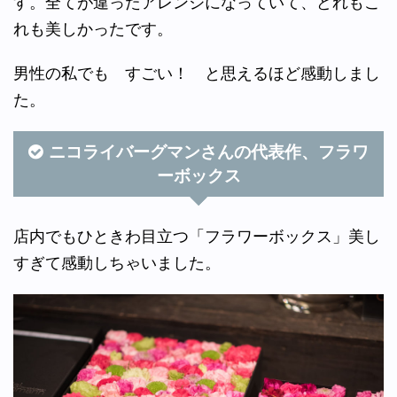
す。全てが違ったアレンジになっていて、どれもこ
れも美しかったです。
男性の私でも すごい！ と思えるほど感動しまし
た。
ニコライバーグマンさんの代表作、フラワ
ーボックス
店内でもひときわ目立つ「フラワーボックス」美し
すぎて感動しちゃいました。