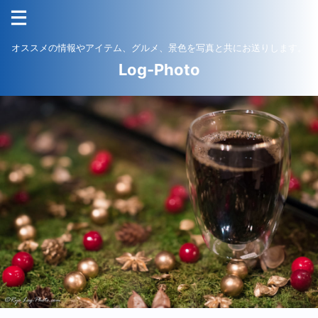
オススメの情報やアイテム、グルメ、景色を写真と共にお送りします。
Log-Photo