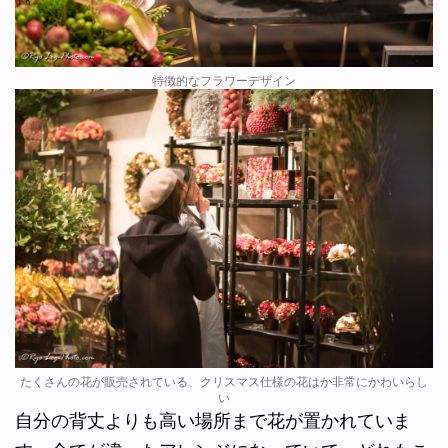
特徴的なフラワーデザイン
たくさんの花が販売されている、クリスマス仕様の花はか非常にかわいらし
い
自分の背丈よりも高い場所まで花が置かれていま