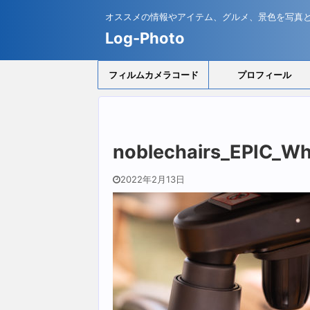
オススメの情報やアイテム、グルメ、景色を写真
Log-Photo
フィルムカメラコード
プロフィール
noblechairs_EPIC_Wh
2022年2月13日