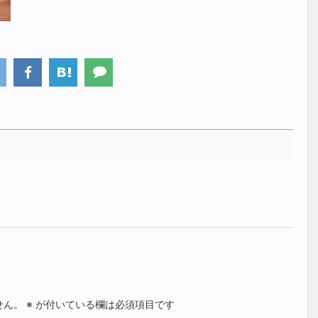
せん。
※
が付いている欄は必須項目です