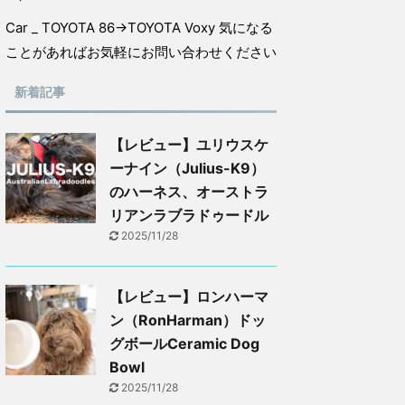
Car _ TOYOTA 86→TOYOTA Voxy 気になる
ことがあればお気軽にお問い合わせください
新着記事
【レビュー】ユリウスケ
ーナイン（Julius-K9）
のハーネス、オーストラ
リアンラブラドゥードル
2025/11/28
【レビュー】ロンハーマ
ン（RonHarman）ドッ
グボールCeramic Dog
Bowl
2025/11/28