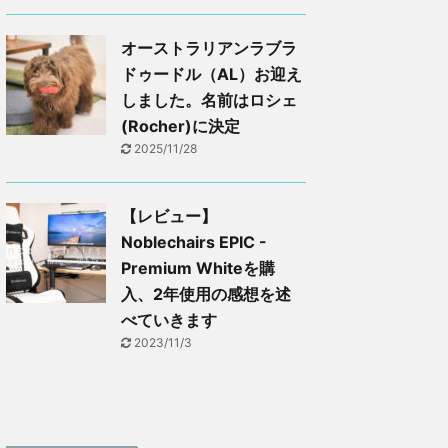
オーストラリアンラブラ
ドゥードル（AL）お迎え
しました。名前はロシェ
(Rocher)に決定
2025/11/28
【レビュー】
Noblechairs EPIC -
Premium Whiteを購
入、2年使用の感想を述
べていきます
2023/11/3