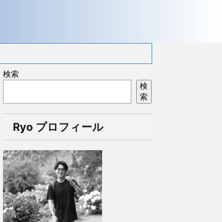
検索
検
索
Ryo プロフィール