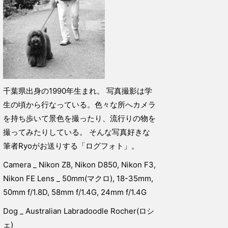
千葉県出身の1990年生まれ。 写真撮影は学
生の頃から行なっている。色々な所へカメラ
を持ち歩いて景色を撮ったり、流行りの物を
撮ってみたりしている。 そんな写真好きな
筆者Ryoがお送りする「ログフォト」。
Camera _ Nikon Z8, Nikon D850, Nikon F3,
Nikon FE Lens _ 50mm(マクロ), 18-35mm,
50mm f/1.8D, 58mm f/1.4G, 24mm f/1.4G
Dog _ Australian Labradoodle Rocher(ロシ
ェ)