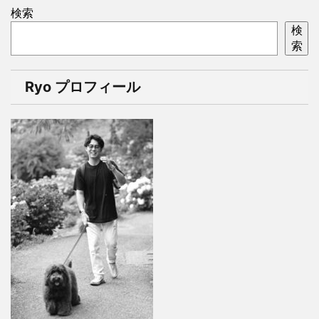
検索
検
索
Ryo プロフィール