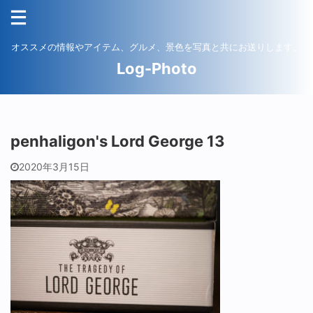
オススメの情報やアイテム、グルメ、景色を写真と共にお送りします。
Log-Photo
penhaligon's Lord George 13
2020年3月15日