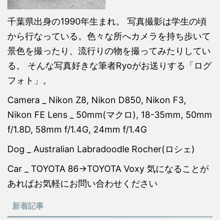
千葉県出身の1990年生まれ。 写真撮影は学生の頃
から行なっている。色々な所へカメラを持ち歩いて
景色を撮ったり、流行りの物を撮ってみたりしてい
る。 そんな写真好きな筆者Ryoがお送りする「ログ
フォト」。
Camera _ Nikon Z8, Nikon D850, Nikon F3,
Nikon FE Lens _ 50mm(マクロ), 18-35mm, 50mm
f/1.8D, 58mm f/1.4G, 24mm f/1.4G
Dog _ Australian Labradoodle Rocher(ロシェ)
Car _ TOYOTA 86→TOYOTA Voxy 気になることが
あればお気軽にお問い合わせください
新着記事