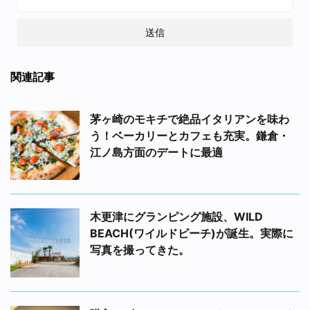
関連記事
茅ヶ崎のモキチで絶品イタリアンを味わ
う！ベーカリーとカフェも充実。鎌倉・
江ノ島方面のデートに最適
木更津にグランピング施設、WILD
BEACH(ワイルドビーチ)が誕生。実際に
写真を撮ってきた。