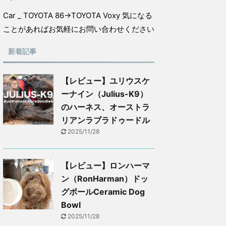
Car _ TOYOTA 86→TOYOTA Voxy 気になる
ことがあればお気軽にお問い合わせください
新着記事
【レビュー】ユリウスケ
ーナイン（Julius-K9）
のハーネス、オーストラ
リアンラブラドゥードル
2025/11/28
【レビュー】ロンハーマ
ン（RonHarman）ドッ
グボールCeramic Dog
Bowl
2025/11/28