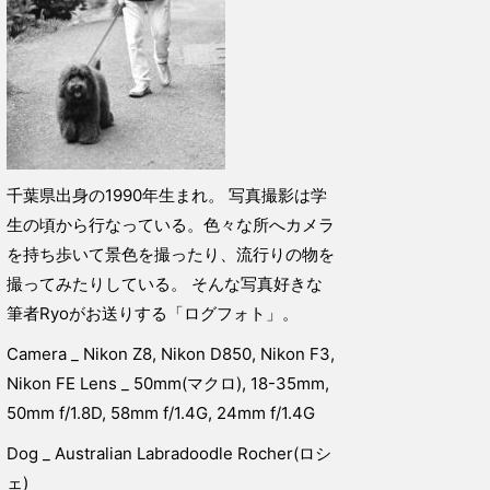
千葉県出身の1990年生まれ。 写真撮影は学
生の頃から行なっている。色々な所へカメラ
を持ち歩いて景色を撮ったり、流行りの物を
撮ってみたりしている。 そんな写真好きな
筆者Ryoがお送りする「ログフォト」。
Camera _ Nikon Z8, Nikon D850, Nikon F3,
Nikon FE Lens _ 50mm(マクロ), 18-35mm,
50mm f/1.8D, 58mm f/1.4G, 24mm f/1.4G
Dog _ Australian Labradoodle Rocher(ロシ
ェ)