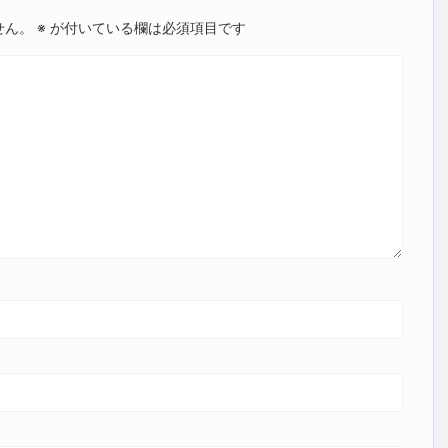
せん。
※
が付いている欄は必須項目です