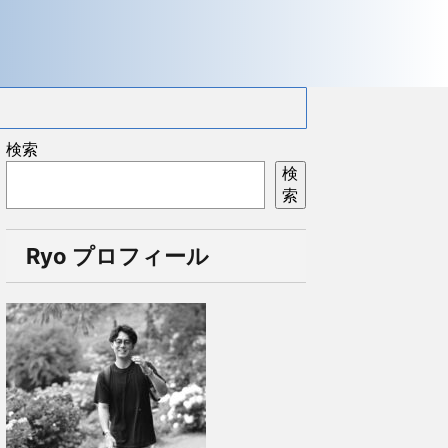
検索
検
索
Ryo プロフィール