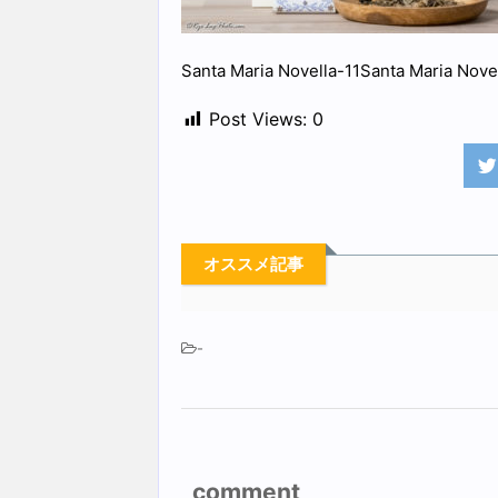
Santa Maria Novella-11Santa Mar
Post Views:
0
オススメ記事
-
comment