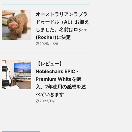
オーストラリアンラブラ
ドゥードル（AL）お迎え
しました。名前はロシェ
(Rocher)に決定
2025/11/28
【レビュー】
Noblechairs EPIC -
Premium Whiteを購
入、2年使用の感想を述
べていきます
2023/11/3