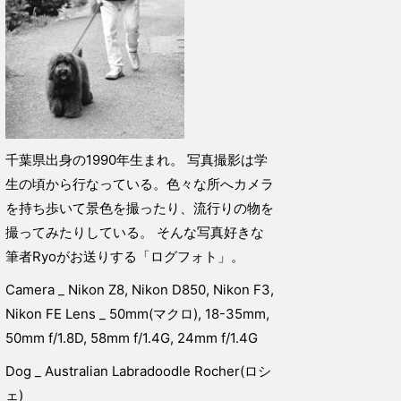
千葉県出身の1990年生まれ。 写真撮影は学
生の頃から行なっている。色々な所へカメラ
を持ち歩いて景色を撮ったり、流行りの物を
撮ってみたりしている。 そんな写真好きな
筆者Ryoがお送りする「ログフォト」。
Camera _ Nikon Z8, Nikon D850, Nikon F3,
Nikon FE Lens _ 50mm(マクロ), 18-35mm,
50mm f/1.8D, 58mm f/1.4G, 24mm f/1.4G
Dog _ Australian Labradoodle Rocher(ロシ
ェ)