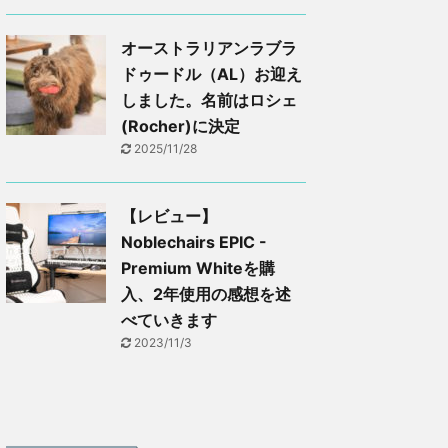
オーストラリアンラブラ
ドゥードル（AL）お迎え
しました。名前はロシェ
(Rocher)に決定
2025/11/28
【レビュー】
Noblechairs EPIC -
Premium Whiteを購
入、2年使用の感想を述
べていきます
2023/11/3