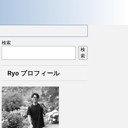
検索
検
索
Ryo プロフィール