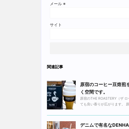
メール
※
サイト
関連記事
原宿のコーヒー豆焙煎
く空間です。
原宿のTHE ROASTERY
ても良い香りが広がります。 原
デニムで有名なDENH