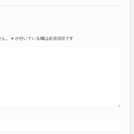
せん。
※
が付いている欄は必須項目です