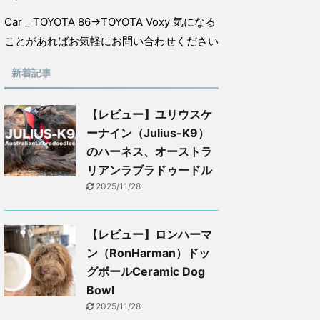
Car _ TOYOTA 86→TOYOTA Voxy 気になる
ことがあればお気軽にお問い合わせください
新着記事
【レビュー】ユリウスケ
ーナイン（Julius-K9）
のハーネス、オーストラ
リアンラブラドゥードル
2025/11/28
【レビュー】ロンハーマ
ン（RonHarman）ドッ
グボールCeramic Dog
Bowl
2025/11/28