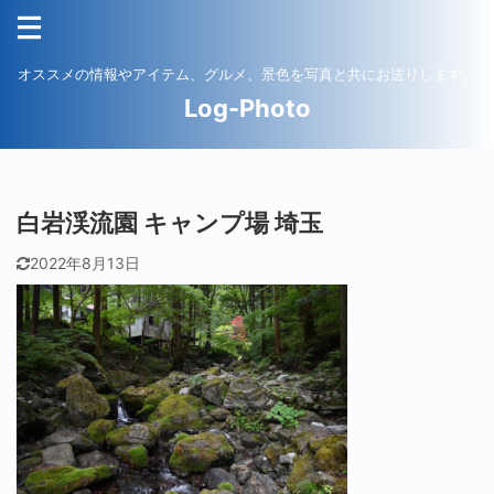
オススメの情報やアイテム、グルメ、景色を写真と共にお送りします。
Log-Photo
白岩渓流園 キャンプ場 埼玉
2022年8月13日