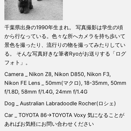
千葉県出身の1990年生まれ。 写真撮影は学生の頃
から行なっている。色々な所へカメラを持ち歩いて
景色を撮ったり、流行りの物を撮ってみたりしてい
る。 そんな写真好きな筆者Ryoがお送りする「ログ
フォト」。
Camera _ Nikon Z8, Nikon D850, Nikon F3,
Nikon FE Lens _ 50mm(マクロ), 18-35mm, 50mm
f/1.8D, 58mm f/1.4G, 24mm f/1.4G
Dog _ Australian Labradoodle Rocher(ロシェ)
Car _ TOYOTA 86→TOYOTA Voxy 気になることが
あればお気軽にお問い合わせください