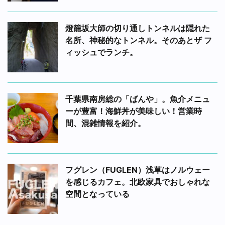
燈籠坂大師の切り通しトンネルは隠れた
名所、神秘的なトンネル。そのあとザ フ
ィッシュでランチ。
千葉県南房総の「ばんや」。魚介メニュ
ーが豊富！海鮮丼が美味しい！営業時
間、混雑情報を紹介。
フグレン（FUGLEN）浅草はノルウェー
を感じるカフェ。北欧家具でおしゃれな
空間となっている