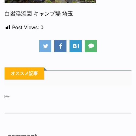
白岩渓流園 キャンプ場 埼玉
Post Views:
0
オススメ記事
-