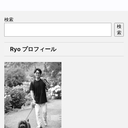
検索
検
索
Ryo プロフィール