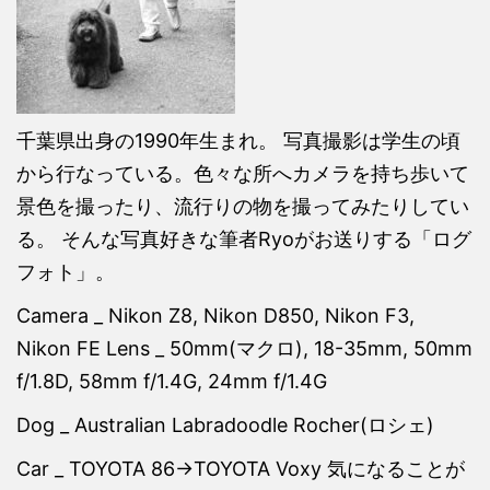
千葉県出身の1990年生まれ。 写真撮影は学生の頃
から行なっている。色々な所へカメラを持ち歩いて
景色を撮ったり、流行りの物を撮ってみたりしてい
る。 そんな写真好きな筆者Ryoがお送りする「ログ
フォト」。
Camera _ Nikon Z8, Nikon D850, Nikon F3,
Nikon FE Lens _ 50mm(マクロ), 18-35mm, 50mm
f/1.8D, 58mm f/1.4G, 24mm f/1.4G
Dog _ Australian Labradoodle Rocher(ロシェ)
Car _ TOYOTA 86→TOYOTA Voxy 気になることが