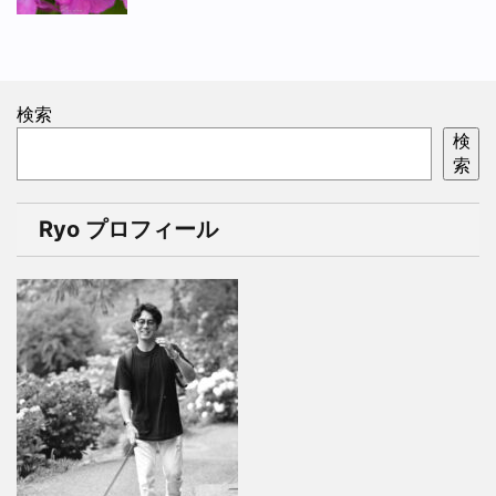
検索
検
索
Ryo プロフィール