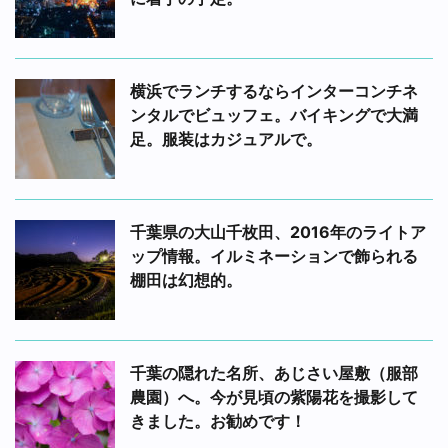
横浜でランチするならインターコンチネ
ンタルでビュッフェ。バイキングで大満
足。服装はカジュアルで。
千葉県の大山千枚田、2016年のライトア
ップ情報。イルミネーションで飾られる
棚田は幻想的。
千葉の隠れた名所、あじさい屋敷（服部
農園）へ。今が見頃の紫陽花を撮影して
きました。お勧めです！