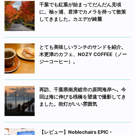
千葉でも紅葉が始まってだんだん見頃
に。袖ヶ浦、君津でカメラを持って散策
してきました。カエデが綺麗
とても美味しいランチのサンドを紹介。
木更津のカフェ、NOZY COFFEE（ノー
ジーコーヒー）。
再訪、千葉県南房総市の原岡海岸へ。今
回は海に伸びる桟橋を望遠で撮影してき
ました。街灯がいい雰囲気
【レビュー】Noblechairs EPIC -