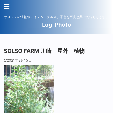
オススメの情報やアイテム、グルメ、景色を写真と共にお送りします。
Log-Photo
SOLSO FARM 川崎 屋外 植物
2021年8月15日