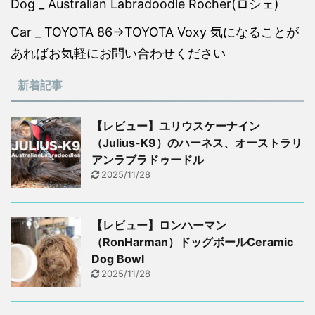
Dog _ Australian Labradoodle Rocher(ロシェ)
Car _ TOYOTA 86→TOYOTA Voxy 気になることが
あればお気軽にお問い合わせください
新着記事
【レビュー】ユリウスケーナイン
（Julius-K9）のハーネス、オーストラリ
アンラブラドゥードル
2025/11/28
【レビュー】ロンハーマン
（RonHarman）ドッグボールCeramic
Dog Bowl
2025/11/28