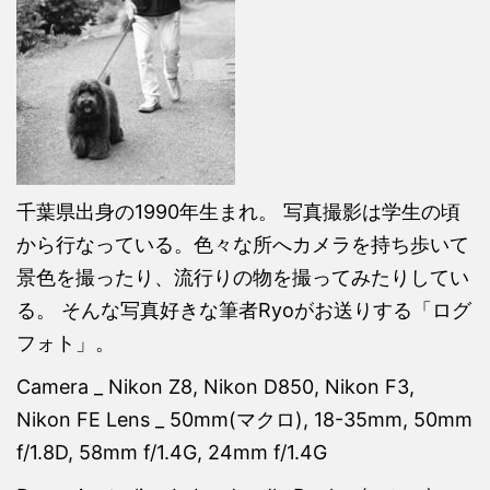
千葉県出身の1990年生まれ。 写真撮影は学生の頃
から行なっている。色々な所へカメラを持ち歩いて
景色を撮ったり、流行りの物を撮ってみたりしてい
る。 そんな写真好きな筆者Ryoがお送りする「ログ
フォト」。
Camera _ Nikon Z8, Nikon D850, Nikon F3,
Nikon FE Lens _ 50mm(マクロ), 18-35mm, 50mm
f/1.8D, 58mm f/1.4G, 24mm f/1.4G