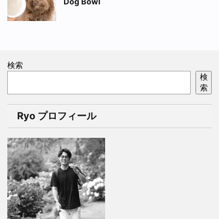
Dog Bowl
検索
検
索
Ryo プロフィール