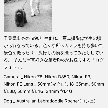
千葉県出身の1990年生まれ。 写真撮影は学生の頃
から行なっている。色々な所へカメラを持ち歩いて
景色を撮ったり、流行りの物を撮ってみたりしてい
る。 そんな写真好きな筆者Ryoがお送りする「ログ
フォト」。
Camera _ Nikon Z8, Nikon D850, Nikon F3,
Nikon FE Lens _ 50mm(マクロ), 18-35mm, 50mm
f/1.8D, 58mm f/1.4G, 24mm f/1.4G
Dog _ Australian Labradoodle Rocher(ロシェ)