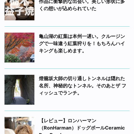
作品に衝撃的な出会い。美しい形状に多
くの想いが込められていた
亀山湖の紅葉は本州一遅い。クルージン
グで一味違う紅葉狩りを！もちろんハイ
キングも楽しめます。
燈籠坂大師の切り通しトンネルは隠れた
名所、神秘的なトンネル。そのあとザ フ
ィッシュでランチ。
【レビュー】ロンハーマン
（RonHarman）ドッグボールCeramic