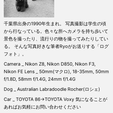
千葉県出身の1990年生まれ。 写真撮影は学生の頃
から行なっている。色々な所へカメラを持ち歩いて
景色を撮ったり、流行りの物を撮ってみたりしてい
る。 そんな写真好きな筆者Ryoがお送りする「ログ
フォト」。
Camera _ Nikon Z8, Nikon D850, Nikon F3,
Nikon FE Lens _ 50mm(マクロ), 18-35mm, 50mm
f/1.8D, 58mm f/1.4G, 24mm f/1.4G
Dog _ Australian Labradoodle Rocher(ロシェ)
Car _ TOYOTA 86→TOYOTA Voxy 気になることが
あればお気軽にお問い合わせください