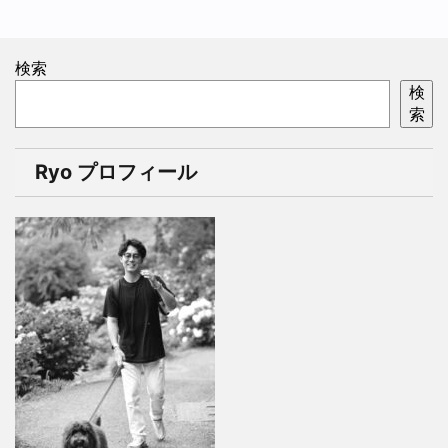
検索
検
索
Ryo プロフィール