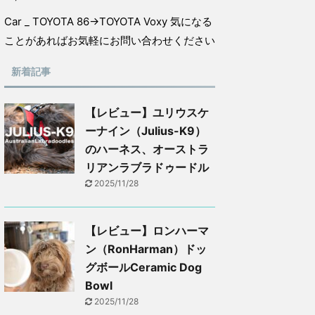
Car _ TOYOTA 86→TOYOTA Voxy 気になる
ことがあればお気軽にお問い合わせください
新着記事
【レビュー】ユリウスケ
ーナイン（Julius-K9）
のハーネス、オーストラ
リアンラブラドゥードル
2025/11/28
【レビュー】ロンハーマ
ン（RonHarman）ドッ
グボールCeramic Dog
Bowl
2025/11/28