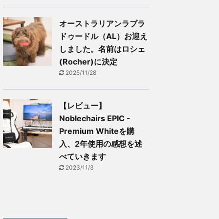
オーストラリアンラブラ
ドゥードル（AL）お迎え
しました。名前はロシェ
(Rocher)に決定
2025/11/28
【レビュー】
Noblechairs EPIC -
Premium Whiteを購
入、2年使用の感想を述
べていきます
2023/11/3