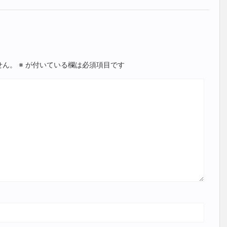
せん。
※
が付いている欄は必須項目です