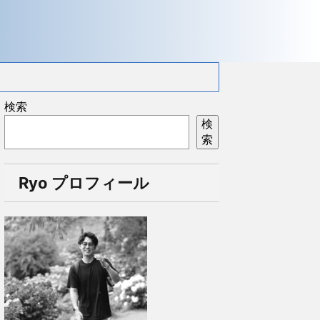
検索
検
索
Ryo プロフィール