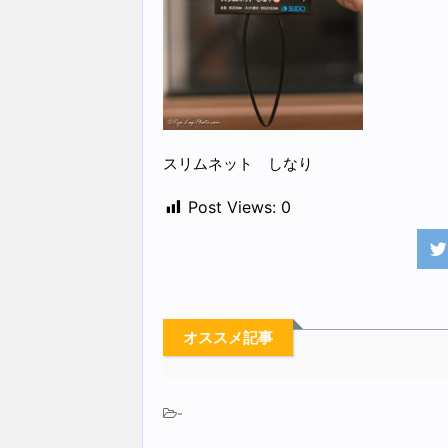
スリムネット しなり
Post Views:
0
オススメ記事
-