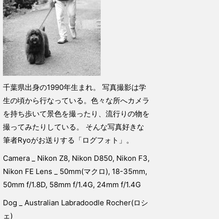
千葉県出身の1990年生まれ。 写真撮影は学
生の頃から行なっている。色々な所へカメラ
を持ち歩いて景色を撮ったり、流行りの物を
撮ってみたりしている。 そんな写真好きな
筆者Ryoがお送りする「ログフォト」。
Camera _ Nikon Z8, Nikon D850, Nikon F3,
Nikon FE Lens _ 50mm(マクロ), 18-35mm,
50mm f/1.8D, 58mm f/1.4G, 24mm f/1.4G
Dog _ Australian Labradoodle Rocher(ロシ
ェ)