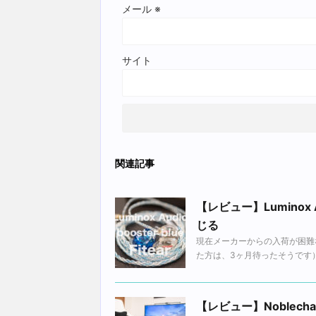
メール
※
サイト
関連記事
【レビュー】Luminox 
じる
現在メーカーからの入荷が困難な、L
た方は、3ヶ月待ったそうです）今
【レビュー】Noblechai