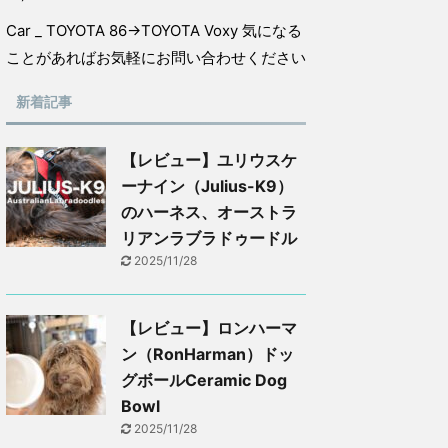
Car _ TOYOTA 86→TOYOTA Voxy 気になる
ことがあればお気軽にお問い合わせください
新着記事
【レビュー】ユリウスケ
ーナイン（Julius-K9）
のハーネス、オーストラ
リアンラブラドゥードル
2025/11/28
【レビュー】ロンハーマ
ン（RonHarman）ドッ
グボールCeramic Dog
Bowl
2025/11/28