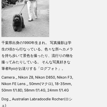
千葉県出身の1990年生まれ。 写真撮影は学
生の頃から行なっている。色々な所へカメラ
を持ち歩いて景色を撮ったり、流行りの物を
撮ってみたりしている。 そんな写真好きな
筆者Ryoがお送りする「ログフォト」。
Camera _ Nikon Z8, Nikon D850, Nikon F3,
Nikon FE Lens _ 50mm(マクロ), 18-35mm,
50mm f/1.8D, 58mm f/1.4G, 24mm f/1.4G
Dog _ Australian Labradoodle Rocher(ロシ
ェ)