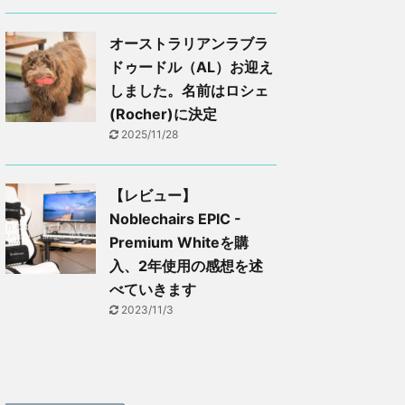
オーストラリアンラブラ
ドゥードル（AL）お迎え
しました。名前はロシェ
(Rocher)に決定
2025/11/28
【レビュー】
Noblechairs EPIC -
Premium Whiteを購
入、2年使用の感想を述
べていきます
2023/11/3