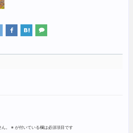
せん。
※
が付いている欄は必須項目です