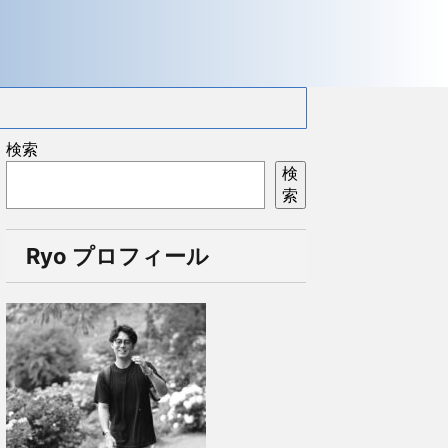
検索
検
索
Ryo プロフィール