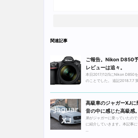
関連記事
ご報告。Nikon D
レビューは追々。
本日2017/12/5にNikon
のことでした。 追記2018.7.
高級車のジャガーXJ
音の中に感じた高級感
弟がジャガーに乗っていたので
に紹介していきます。本記事にて
...