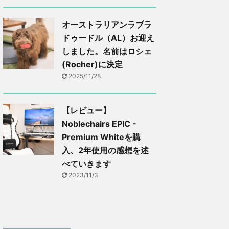
オーストラリアンラブラ
ドゥードル（AL）お迎え
しました。名前はロシェ
(Rocher)に決定
2025/11/28
【レビュー】
Noblechairs EPIC -
Premium Whiteを購
入、2年使用の感想を述
べていきます
2023/11/3