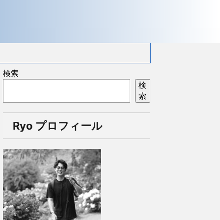
検索
検
索
Ryo プロフィール