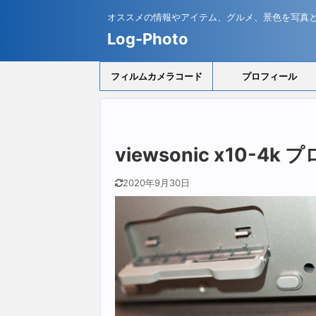
オススメの情報やアイテム、グルメ、景色を写真
Log-Photo
フィルムカメラコード
プロフィール
viewsonic x10-4
2020年9月30日