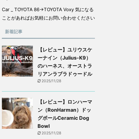
Car _ TOYOTA 86→TOYOTA Voxy 気になる
ことがあればお気軽にお問い合わせください
新着記事
【レビュー】ユリウスケ
ーナイン（Julius-K9）
のハーネス、オーストラ
リアンラブラドゥードル
2025/11/28
【レビュー】ロンハーマ
ン（RonHarman）ドッ
グボールCeramic Dog
Bowl
2025/11/28