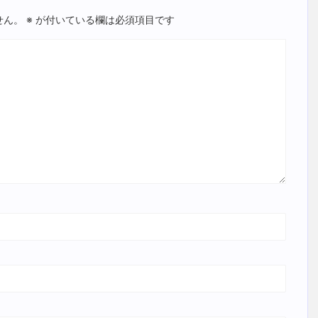
せん。
※
が付いている欄は必須項目です