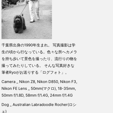
千葉県出身の1990年生まれ。 写真撮影は学
生の頃から行なっている。色々な所へカメラ
を持ち歩いて景色を撮ったり、流行りの物を
撮ってみたりしている。 そんな写真好きな
筆者Ryoがお送りする「ログフォト」。
Camera _ Nikon Z8, Nikon D850, Nikon F3,
Nikon FE Lens _ 50mm(マクロ), 18-35mm,
50mm f/1.8D, 58mm f/1.4G, 24mm f/1.4G
Dog _ Australian Labradoodle Rocher(ロシ
ェ)