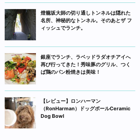
燈籠坂大師の切り通しトンネルは隠れた
名所、神秘的なトンネル。そのあとザ フ
ィッシュでランチ。
銀座でランチ、ラベッドラダオチアイへ
再び行ってきた！秀味豚のグリル、つく
ば鶏のパン粉焼きは美味！
【レビュー】ロンハーマン
（RonHarman）ドッグボールCeramic
Dog Bowl