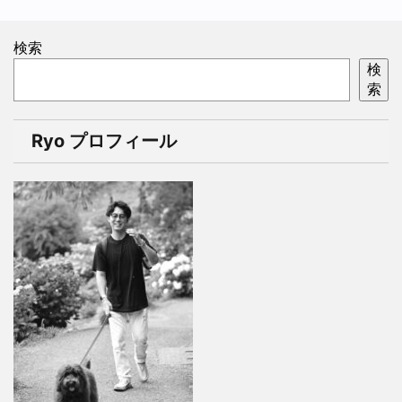
検索
検
索
Ryo プロフィール