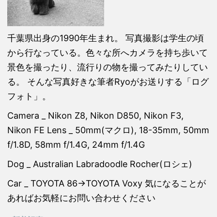
千葉県出身の1990年生まれ。 写真撮影は学生の頃
から行なっている。色々な所へカメラを持ち歩いて
景色を撮ったり、流行りの物を撮ってみたりしてい
る。 そんな写真好きな筆者Ryoがお送りする「ログ
フォト」。
Camera _ Nikon Z8, Nikon D850, Nikon F3,
Nikon FE Lens _ 50mm(マクロ), 18-35mm, 50mm
f/1.8D, 58mm f/1.4G, 24mm f/1.4G
Dog _ Australian Labradoodle Rocher(ロシェ)
Car _ TOYOTA 86→TOYOTA Voxy 気になることが
あればお気軽にお問い合わせください