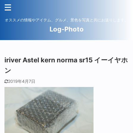
オススメの情報やアイテム、グルメ、景色を写真と共にお送りします。
Log-Photo
iriver Astel kern norma sr15 イーイヤホ
ン
2019年4月7日