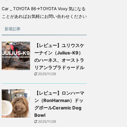
Car _ TOYOTA 86→TOYOTA Voxy 気になる
ことがあればお気軽にお問い合わせください
新着記事
【レビュー】ユリウスケ
ーナイン（Julius-K9）
のハーネス、オーストラ
リアンラブラドゥードル
2025/11/28
【レビュー】ロンハーマ
ン（RonHarman）ドッ
グボールCeramic Dog
Bowl
2025/11/28