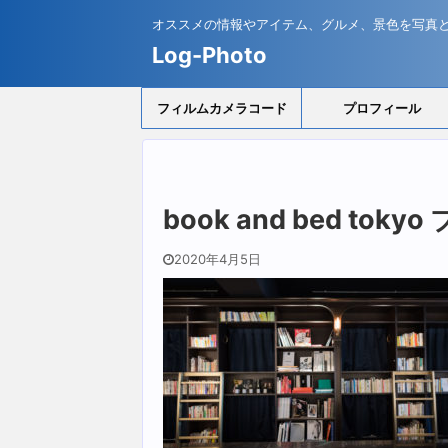
オススメの情報やアイテム、グルメ、景色を写真
Log-Photo
フィルムカメラコード
プロフィール
book and bed to
2020年4月5日