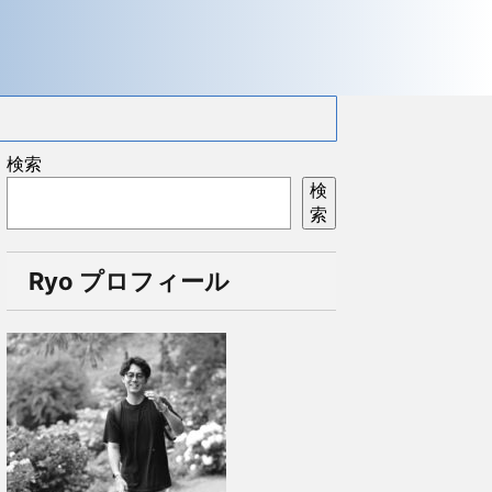
検索
検
索
Ryo プロフィール