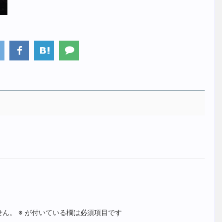
せん。
※
が付いている欄は必須項目です