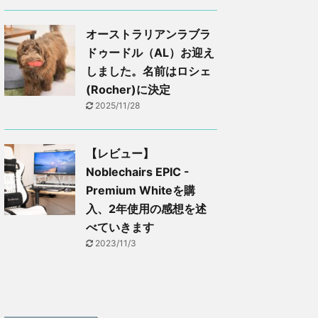
オーストラリアンラブラ
ドゥードル（AL）お迎え
しました。名前はロシェ
(Rocher)に決定
2025/11/28
【レビュー】
Noblechairs EPIC -
Premium Whiteを購
入、2年使用の感想を述
べていきます
2023/11/3