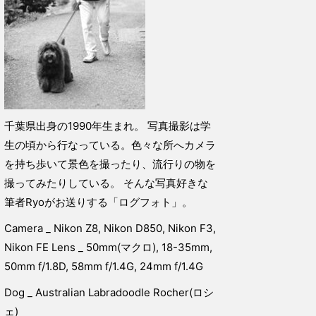
千葉県出身の1990年生まれ。 写真撮影は学
生の頃から行なっている。色々な所へカメラ
を持ち歩いて景色を撮ったり、流行りの物を
撮ってみたりしている。 そんな写真好きな
筆者Ryoがお送りする「ログフォト」。
Camera _ Nikon Z8, Nikon D850, Nikon F3,
Nikon FE Lens _ 50mm(マクロ), 18-35mm,
50mm f/1.8D, 58mm f/1.4G, 24mm f/1.4G
Dog _ Australian Labradoodle Rocher(ロシ
ェ)