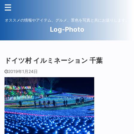
オススメの情報やアイテム、グルメ、景色を写真と共にお送りします。
Log-Photo
ドイツ村 イルミネーション 千葉
2019年1月24日