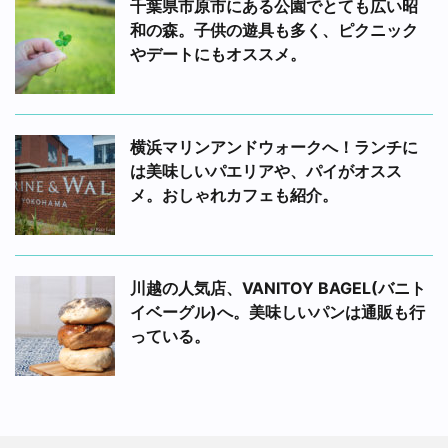
千葉県市原市にある公園でとても広い昭
和の森。子供の遊具も多く、ピクニック
やデートにもオススメ。
横浜マリンアンドウォークへ！ランチに
は美味しいパエリアや、パイがオスス
メ。おしゃれカフェも紹介。
川越の人気店、VANITOY BAGEL(バニト
イベーグル)へ。美味しいパンは通販も行
っている。