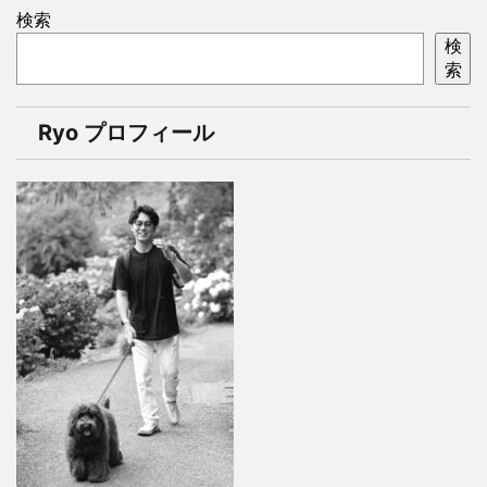
検索
検
索
Ryo プロフィール