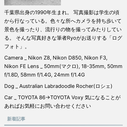
千葉県出身の1990年生まれ。 写真撮影は学生の頃
から行なっている。色々な所へカメラを持ち歩いて
景色を撮ったり、流行りの物を撮ってみたりしてい
る。 そんな写真好きな筆者Ryoがお送りする「ログ
フォト」。
Camera _ Nikon Z8, Nikon D850, Nikon F3,
Nikon FE Lens _ 50mm(マクロ), 18-35mm, 50mm
f/1.8D, 58mm f/1.4G, 24mm f/1.4G
Dog _ Australian Labradoodle Rocher(ロシェ)
Car _ TOYOTA 86→TOYOTA Voxy 気になることが
あればお気軽にお問い合わせください
新着記事