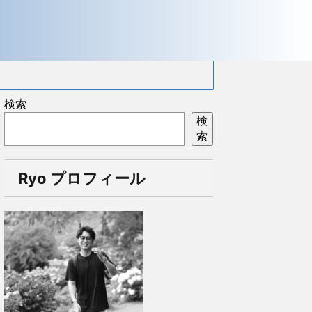
検索
検
索
Ryo プロフィール