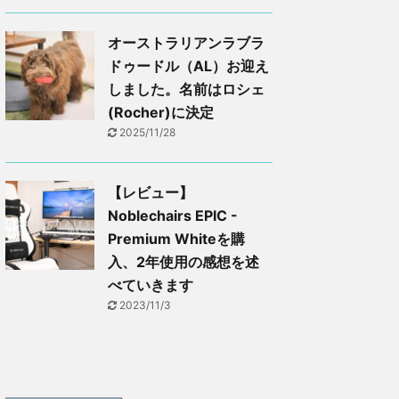
オーストラリアンラブラ
ドゥードル（AL）お迎え
しました。名前はロシェ
(Rocher)に決定
2025/11/28
【レビュー】
Noblechairs EPIC -
Premium Whiteを購
入、2年使用の感想を述
べていきます
2023/11/3