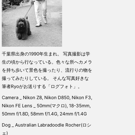
千葉県出身の1990年生まれ。 写真撮影は学
生の頃から行なっている。色々な所へカメラ
を持ち歩いて景色を撮ったり、流行りの物を
撮ってみたりしている。 そんな写真好きな
筆者Ryoがお送りする「ログフォト」。
Camera _ Nikon Z8, Nikon D850, Nikon F3,
Nikon FE Lens _ 50mm(マクロ), 18-35mm,
50mm f/1.8D, 58mm f/1.4G, 24mm f/1.4G
Dog _ Australian Labradoodle Rocher(ロシ
ェ)