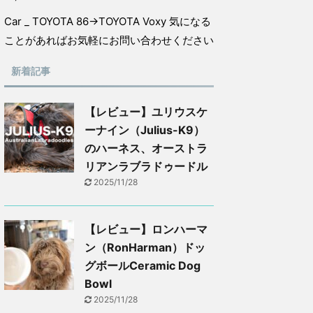
Car _ TOYOTA 86→TOYOTA Voxy 気になる
ことがあればお気軽にお問い合わせください
新着記事
【レビュー】ユリウスケ
ーナイン（Julius-K9）
のハーネス、オーストラ
リアンラブラドゥードル
2025/11/28
【レビュー】ロンハーマ
ン（RonHarman）ドッ
グボールCeramic Dog
Bowl
2025/11/28