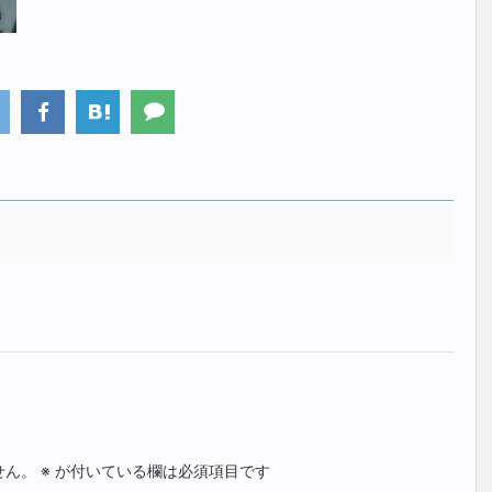
せん。
※
が付いている欄は必須項目です