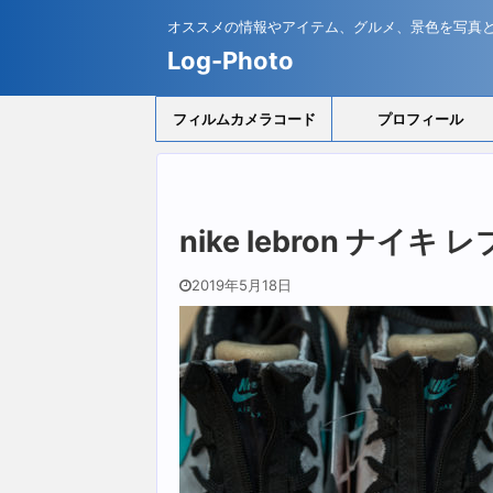
オススメの情報やアイテム、グルメ、景色を写真
Log-Photo
フィルムカメラコード
プロフィール
nike lebron ナイ
2019年5月18日