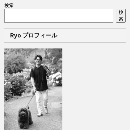
検索
検
索
Ryo プロフィール