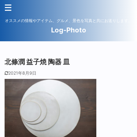
オススメの情報やアイテム、グルメ、景色を写真と共にお送りします。
Log-Photo
北條潤 益子焼 陶器 皿
2021年8月9日