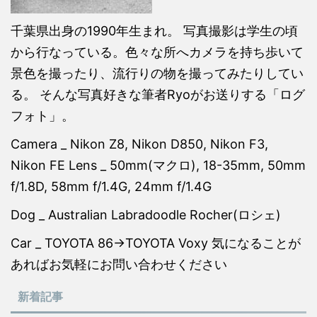
千葉県出身の1990年生まれ。 写真撮影は学生の頃
から行なっている。色々な所へカメラを持ち歩いて
景色を撮ったり、流行りの物を撮ってみたりしてい
る。 そんな写真好きな筆者Ryoがお送りする「ログ
フォト」。
Camera _ Nikon Z8, Nikon D850, Nikon F3,
Nikon FE Lens _ 50mm(マクロ), 18-35mm, 50mm
f/1.8D, 58mm f/1.4G, 24mm f/1.4G
Dog _ Australian Labradoodle Rocher(ロシェ)
Car _ TOYOTA 86→TOYOTA Voxy 気になることが
あればお気軽にお問い合わせください
新着記事