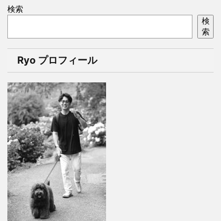
検索
検
索
Ryo プロフィール