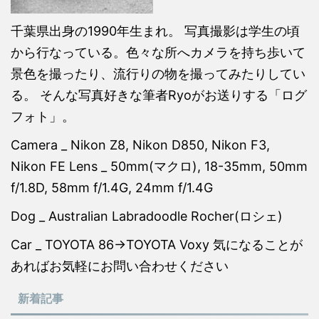
千葉県出身の1990年生まれ。 写真撮影は学生の頃
から行なっている。色々な所へカメラを持ち歩いて
景色を撮ったり、流行りの物を撮ってみたりしてい
る。 そんな写真好きな筆者Ryoがお送りする「ログ
フォト」。
Camera _ Nikon Z8, Nikon D850, Nikon F3,
Nikon FE Lens _ 50mm(マクロ), 18-35mm, 50mm
f/1.8D, 58mm f/1.4G, 24mm f/1.4G
Dog _ Australian Labradoodle Rocher(ロシェ)
Car _ TOYOTA 86→TOYOTA Voxy 気になることが
あればお気軽にお問い合わせください
新着記事