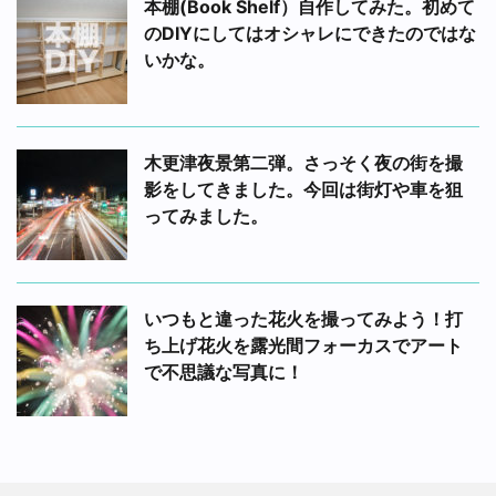
本棚(Book Shelf）自作してみた。初めて
のDIYにしてはオシャレにできたのではな
いかな。
木更津夜景第二弾。さっそく夜の街を撮
影をしてきました。今回は街灯や車を狙
ってみました。
いつもと違った花火を撮ってみよう！打
ち上げ花火を露光間フォーカスでアート
で不思議な写真に！