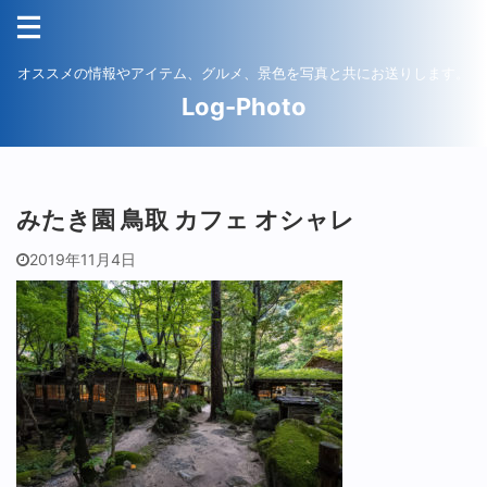
オススメの情報やアイテム、グルメ、景色を写真と共にお送りします。
Log-Photo
みたき園 鳥取 カフェ オシャレ
2019年11月4日