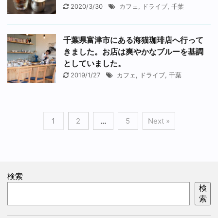
2020/3/30
カフェ
,
ドライブ
,
千葉
千葉県富津市にある海猫珈琲店へ行って
きました。お店は爽やかなブルーを基調
としていました。
2019/1/27
カフェ
,
ドライブ
,
千葉
1
2
…
5
Next »
検索
検
索