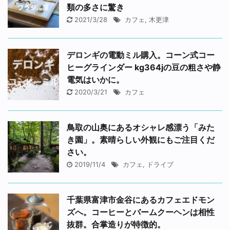
類の多さに驚き
2021/3/28
カフェ
,
木更津
デロンギの電動ミル購入。コーン式コー
ヒーグラインダー kg364jの豆の粗さや静
電気はいかに。
2020/3/21
カフェ
鳥取の山奥にあるオシャレ感漂う「みた
き園」。素晴らしい外観にもご注目くだ
さい。
2019/11/4
カフェ
,
ドライブ
千葉県富津市金谷にあるカフェエドモン
ズへ。コーヒーとバームクーヘンは相性
抜群。合掌造りが特徴的。