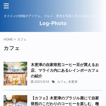
オススメの情報やアイテム、グルメ、景色を写真と共にお送りします。
Log-Photo
HOME
>
カフェ
カフェ
木更津の自家焙煎コーヒー豆が買えるお
店、マライカ内にあるレインボーカフェ
の紹介
2021/3/14
カフェ
,
木更津
【カフェ】木更津のブラジル屋にて自家
焙煎のこだわりのコーヒーを楽しむ、種