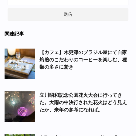
関連記事
【カフェ】木更津のブラジル屋にて自家
焙煎のこだわりのコーヒーを楽しむ、種
類の多さに驚き
立川昭和記念公園花火大会に行ってき
た。大雨の中決行された花火はどう見え
たか、来年の参考になれば。