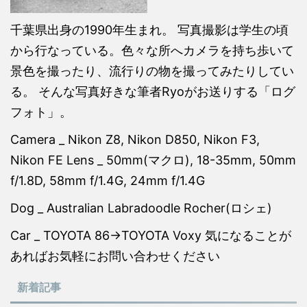
千葉県出身の1990年生まれ。 写真撮影は学生の頃
から行なっている。色々な所へカメラを持ち歩いて
景色を撮ったり、流行りの物を撮ってみたりしてい
る。 そんな写真好きな筆者Ryoがお送りする「ログ
フォト」。
Camera _ Nikon Z8, Nikon D850, Nikon F3,
Nikon FE Lens _ 50mm(マクロ), 18-35mm, 50mm
f/1.8D, 58mm f/1.4G, 24mm f/1.4G
Dog _ Australian Labradoodle Rocher(ロシェ)
Car _ TOYOTA 86→TOYOTA Voxy 気になることが
あればお気軽にお問い合わせください
新着記事