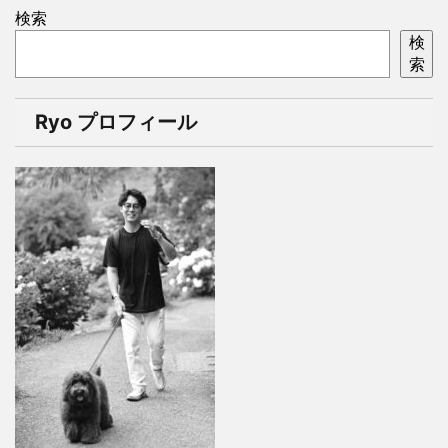
検索
検
索
Ryo プロフィール