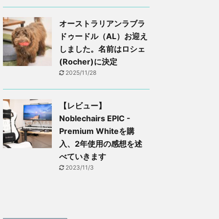
オーストラリアンラブラ
ドゥードル（AL）お迎え
しました。名前はロシェ
(Rocher)に決定
2025/11/28
【レビュー】
Noblechairs EPIC -
Premium Whiteを購
入、2年使用の感想を述
べていきます
2023/11/3