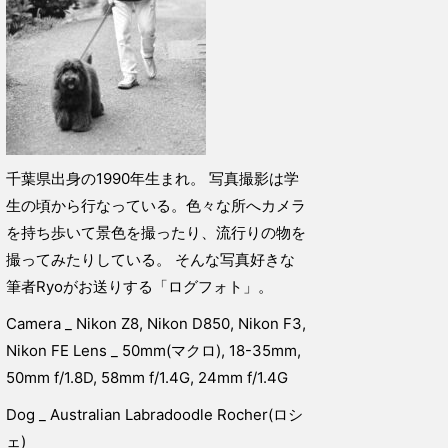
千葉県出身の1990年生まれ。 写真撮影は学
生の頃から行なっている。色々な所へカメラ
を持ち歩いて景色を撮ったり、流行りの物を
撮ってみたりしている。 そんな写真好きな
筆者Ryoがお送りする「ログフォト」。
Camera _ Nikon Z8, Nikon D850, Nikon F3,
Nikon FE Lens _ 50mm(マクロ), 18-35mm,
50mm f/1.8D, 58mm f/1.4G, 24mm f/1.4G
Dog _ Australian Labradoodle Rocher(ロシ
ェ)