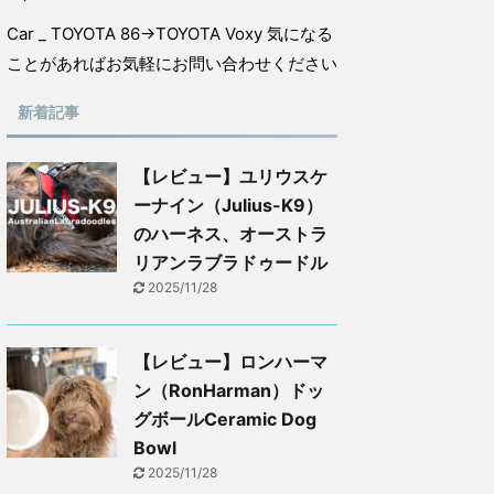
Car _ TOYOTA 86→TOYOTA Voxy 気になる
ことがあればお気軽にお問い合わせください
新着記事
【レビュー】ユリウスケ
ーナイン（Julius-K9）
のハーネス、オーストラ
リアンラブラドゥードル
2025/11/28
【レビュー】ロンハーマ
ン（RonHarman）ドッ
グボールCeramic Dog
Bowl
2025/11/28