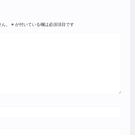
せん。
※
が付いている欄は必須項目です