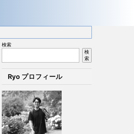
検索
検
索
Ryo プロフィール